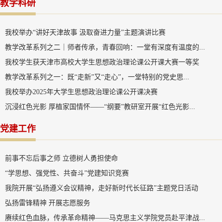
教学科研
我校举办“讲好天津故事 汲取奋进力量”主题演讲比赛
教学改革系列之二｜师者传承，青春回响：一堂有深度有温度的...
我校学生获天津市高校大学生思想政治理论课公开课大赛一等奖
教学改革系列之一：既“走新”又“走心”，一堂特别的党史思...
我校举办2025年大学生思想政治理论课公开课决赛
沉浸红色光影 厚植家国情怀——“纲要”教研室开展“红色光影...
党建工作
前事不忘后事之师 立德树人勇担使命
“学思想、强党性、共奋斗”党建知识竞赛
我院开展“弘扬遵义会议精神，走好新时代长征路”主题党日活动
弘扬雷锋精神 开展志愿服务
赓续红色血脉，传承革命精神——马克思主义学院党员赴平津战...