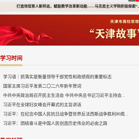
我校举办“讲好天津故事 汲取奋进力量”主题演讲比赛
学习时间
学习语｜抓落实是衡量领导干部党性和政绩观的重要标志
国家主席习近平发表二〇二六年新年贺词
中共中央政治局召开民主生活会 中共中央总书记习近平主持会...
习近平在全球妇女峰会开幕式的主旨讲话
习近平：在纪念中国人民抗日战争暨世界反法西斯战争胜利80周...
习近平：团结奋斗是中国人民创造历史伟业的必由之路