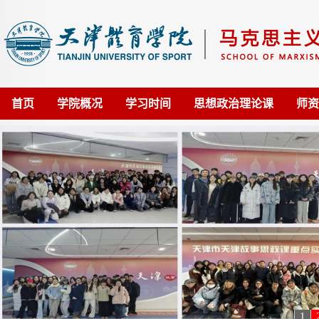
首页
学院概况
学习时间
思想政治理论课
师资
1