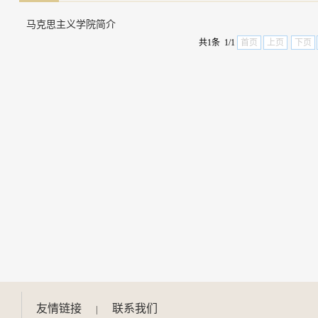
马克思主义学院简介
共1条 1/1
首页
上页
下页
友情链接
联系我们
|